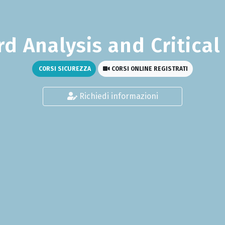
ard Analysis and Critical
CORSI SICUREZZA
CORSI ONLINE REGISTRATI
Richiedi informazioni