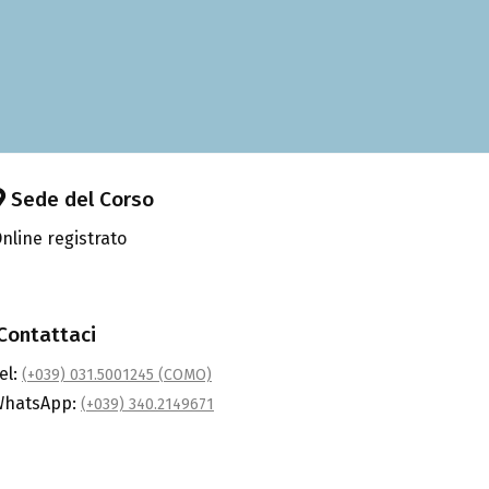
Sede del Corso
nline registrato
Contattaci
el:
(+039) 031.5001245 (COMO)
WhatsApp:
(+039) 340.2149671