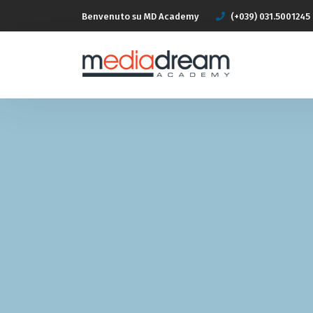
Benvenuto su MD Academy
(+039) 031.5001245