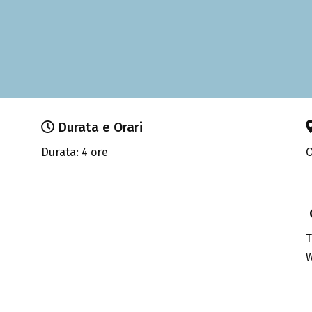
Durata e Orari
Durata: 4 ore
O
T